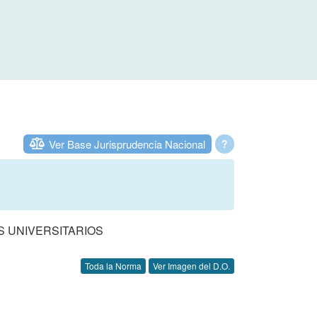
Ver Base Jurisprudencia Nacional
?
S UNIVERSITARIOS
Toda la Norma
Ver Imagen del D.O.