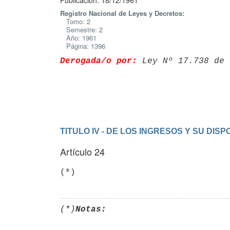
Publicación: 18/12/1961
Registro Nacional de Leyes y Decretos:
Tomo: 2
Semestre: 2
Año: 1961
Página: 1396
Derogada/o por:
 Ley Nº 17.738 de 
TITULO IV - DE LOS INGRESOS Y SU DISP
Artículo 24
(*)
(*)
Notas: