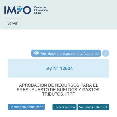
Volver
Ver Base Jurisprudencia Nacional
?
Ley
N° 12804
APROBACION DE RECURSOS PARA EL
PRESUPUESTO DE SUELDOS Y GASTOS.
TRIBUTOS. IRPF
Documento Actualizado
Toda la Norma
Ver Imagen del D.O.