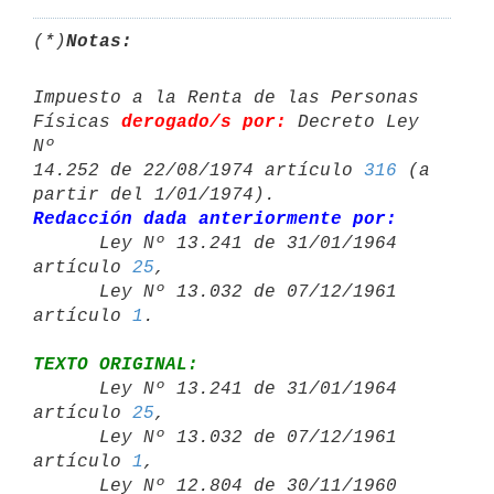
(*)
Notas:
Impuesto a la Renta de las Personas 
Físicas 
derogado/s por:
 Decreto Ley 
Nº 

14.252 de 22/08/1974 artículo 
316
 (a 
Redacción dada anteriormente por:

      Ley Nº 13.241 de 31/01/1964 
artículo 
25
,

      Ley Nº 13.032 de 07/12/1961 
artículo 
1
TEXTO ORIGINAL:

      Ley Nº 13.241 de 31/01/1964 
artículo 
25
,

      Ley Nº 13.032 de 07/12/1961 
artículo 
1
,

      Ley Nº 12.804 de 30/11/1960 