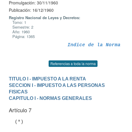
Promulgación: 30/11/1960
Publicación: 16/12/1960
Registro Nacional de Leyes y Decretos:
Tomo: 1
Semestre: 2
Año: 1960
Página: 1365
Indice de la Norma
Referencias a toda la norma
TITULO I - IMPUESTO A LA RENTA
SECCION I - IMPUESTO A LAS PERSONAS 
FISICAS
CAPITULO I - NORMAS GENERALES
Artículo 7
  (*)