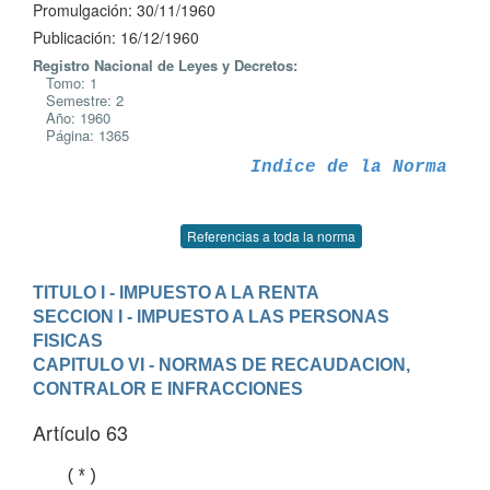
Promulgación: 30/11/1960
Publicación: 16/12/1960
Registro Nacional de Leyes y Decretos:
Tomo: 1
Semestre: 2
Año: 1960
Página: 1365
Indice de la Norma
Referencias a toda la norma
TITULO I - IMPUESTO A LA RENTA
SECCION I - IMPUESTO A LAS PERSONAS 
FISICAS
CAPITULO VI - NORMAS DE RECAUDACION, 
CONTRALOR E INFRACCIONES
Artículo 63
   (*)