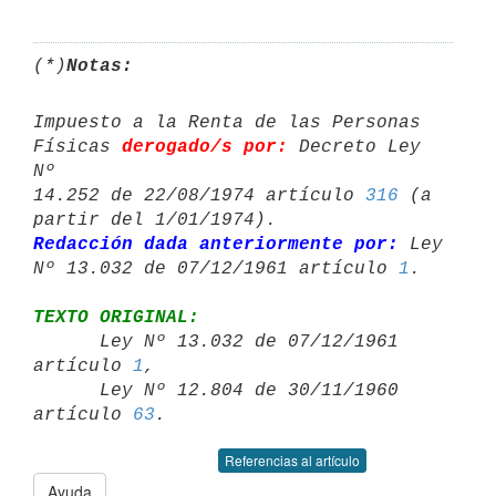
(*)
Notas:
Impuesto a la Renta de las Personas 
Físicas 
derogado/s por:
 Decreto Ley 
Nº 

14.252 de 22/08/1974 artículo 
316
 (a 
Redacción dada anteriormente por:
 Ley 
Nº 13.032 de 07/12/1961 artículo 
1
TEXTO ORIGINAL:

      Ley Nº 13.032 de 07/12/1961 
artículo 
1
,

      Ley Nº 12.804 de 30/11/1960 
artículo 
63
Referencias al artículo
Ayuda