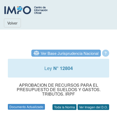
Volver
Ver Base Jurisprudencia Nacional
?
Ley
N° 12804
APROBACION DE RECURSOS PARA EL
PRESUPUESTO DE SUELDOS Y GASTOS.
TRIBUTOS. IRPF
Documento Actualizado
Toda la Norma
Ver Imagen del D.O.