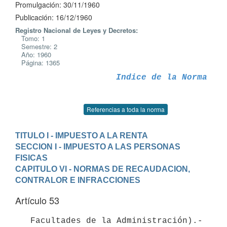
Promulgación: 30/11/1960
Publicación: 16/12/1960
Registro Nacional de Leyes y Decretos:
Tomo: 1
Semestre: 2
Año: 1960
Página: 1365
Indice de la Norma
Referencias a toda la norma
TITULO I - IMPUESTO A LA RENTA
SECCION I - IMPUESTO A LAS PERSONAS 
FISICAS
CAPITULO VI - NORMAS DE RECAUDACION, 
CONTRALOR E INFRACCIONES
Artículo 53
   Facultades de la Administración).- 