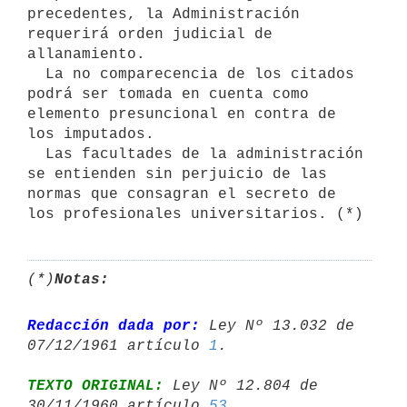
precedentes, la Administración 
requerirá orden judicial de 
allanamiento.

  La no comparecencia de los citados 
podrá ser tomada en cuenta como 
elemento presuncional en contra de 
los imputados.

  Las facultades de la administración 
se entienden sin perjuicio de las 
normas que consagran el secreto de 
los profesionales universitarios. (*)
(*)
Notas:
Redacción dada por:
 Ley Nº 13.032 de 
07/12/1961 artículo 
1
TEXTO ORIGINAL:
 Ley Nº 12.804 de 
30/11/1960 artículo 
53