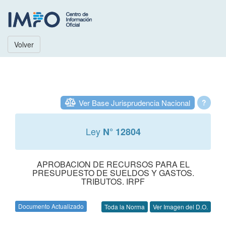
Volver
Ver Base Jurisprudencia Nacional
?
Ley
N° 12804
APROBACION DE RECURSOS PARA EL
PRESUPUESTO DE SUELDOS Y GASTOS.
TRIBUTOS. IRPF
Documento Actualizado
Toda la Norma
Ver Imagen del D.O.