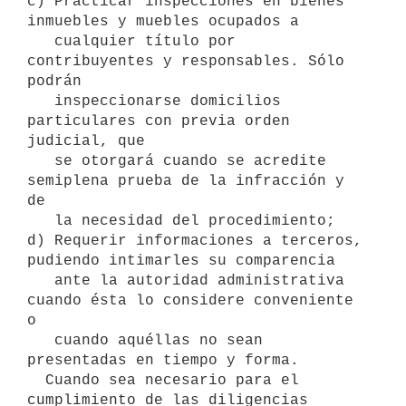
c) Practicar inspecciones en bienes 
inmuebles y muebles ocupados a 

   cualquier título por 
contribuyentes y responsables. Sólo 
podrán 

   inspeccionarse domicilios 
particulares con previa orden 
judicial, que 

   se otorgará cuando se acredite 
semiplena prueba de la infracción y 
de

   la necesidad del procedimiento;

d) Requerir informaciones a terceros, 
pudiendo intimarles su comparencia

   ante la autoridad administrativa 
cuando ésta lo considere conveniente 
o

   cuando aquéllas no sean 
presentadas en tiempo y forma.

  Cuando sea necesario para el 
cumplimiento de las diligencias 