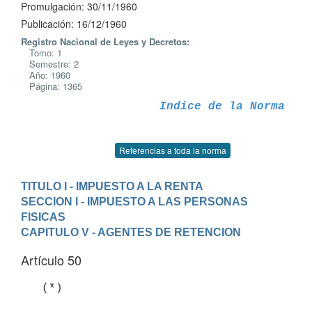
Promulgación: 30/11/1960
Publicación: 16/12/1960
Registro Nacional de Leyes y Decretos:
Tomo: 1
Semestre: 2
Año: 1960
Página: 1365
Indice de la Norma
Referencias a toda la norma
TITULO I - IMPUESTO A LA RENTA
SECCION I - IMPUESTO A LAS PERSONAS 
FISICAS
CAPITULO V - AGENTES DE RETENCION
Artículo 50
   (*)