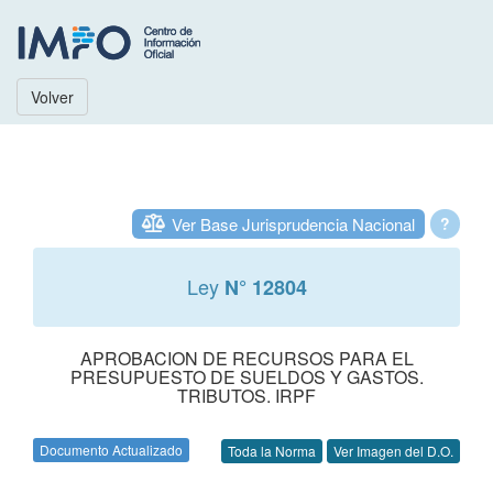
Volver
Ver Base Jurisprudencia Nacional
?
Ley
N° 12804
APROBACION DE RECURSOS PARA EL
PRESUPUESTO DE SUELDOS Y GASTOS.
TRIBUTOS. IRPF
Documento Actualizado
Toda la Norma
Ver Imagen del D.O.