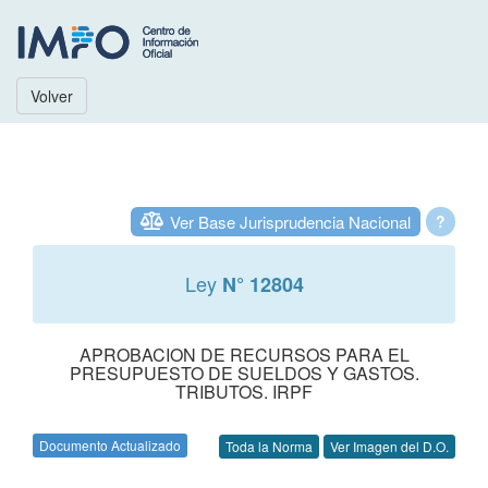
Volver
Ver Base Jurisprudencia Nacional
?
Ley
N° 12804
APROBACION DE RECURSOS PARA EL
PRESUPUESTO DE SUELDOS Y GASTOS.
TRIBUTOS. IRPF
Documento Actualizado
Toda la Norma
Ver Imagen del D.O.