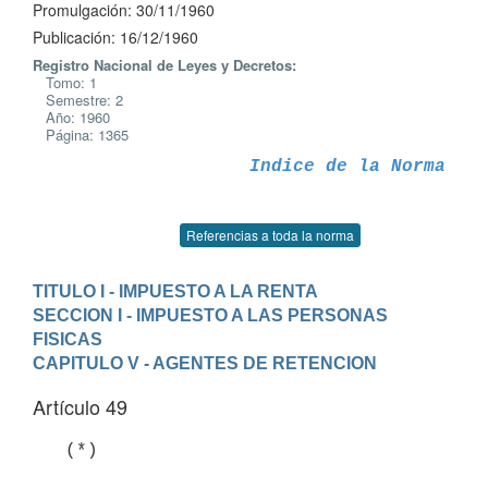
Promulgación: 30/11/1960
Publicación: 16/12/1960
Registro Nacional de Leyes y Decretos:
Tomo: 1
Semestre: 2
Año: 1960
Página: 1365
Indice de la Norma
Referencias a toda la norma
TITULO I - IMPUESTO A LA RENTA
SECCION I - IMPUESTO A LAS PERSONAS 
FISICAS
CAPITULO V - AGENTES DE RETENCION
Artículo 49
   (*)