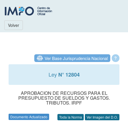
Volver
Ver Base Jurisprudencia Nacional
?
Ley
N° 12804
APROBACION DE RECURSOS PARA EL
PRESUPUESTO DE SUELDOS Y GASTOS.
TRIBUTOS. IRPF
Documento Actualizado
Toda la Norma
Ver Imagen del D.O.