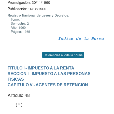
Promulgación: 30/11/1960
Publicación: 16/12/1960
Registro Nacional de Leyes y Decretos:
Tomo: 1
Semestre: 2
Año: 1960
Página: 1365
Indice de la Norma
Referencias a toda la norma
TITULO I - IMPUESTO A LA RENTA
SECCION I - IMPUESTO A LAS PERSONAS 
FISICAS
CAPITULO V - AGENTES DE RETENCION
Artículo 48
   (*)