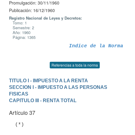
Promulgación: 30/11/1960
Publicación: 16/12/1960
Registro Nacional de Leyes y Decretos:
Tomo: 1
Semestre: 2
Año: 1960
Página: 1365
Indice de la Norma
Referencias a toda la norma
TITULO I - IMPUESTO A LA RENTA
SECCION I - IMPUESTO A LAS PERSONAS 
FISICAS
CAPITULO III - RENTA TOTAL
Artículo 37
  (*)