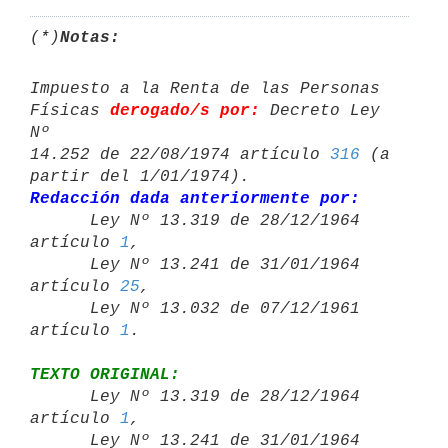
(*)
Notas:
Impuesto a la Renta de las Personas 
Físicas 
derogado/s por:
 Decreto Ley 
Nº 

14.252 de 22/08/1974 artículo 
316
 (a 
Redacción dada anteriormente por:

      Ley Nº 13.319 de 28/12/1964 
artículo 
1
,

      Ley Nº 13.241 de 31/01/1964 
artículo 
25
,

      Ley Nº 13.032 de 07/12/1961 
artículo 
1
TEXTO ORIGINAL:

      Ley Nº 13.319 de 28/12/1964 
artículo 
1
,

      Ley Nº 13.241 de 31/01/1964 