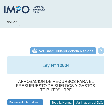
Volver
Ver Base Jurisprudencia Nacional
?
Ley
N° 12804
APROBACION DE RECURSOS PARA EL
PRESUPUESTO DE SUELDOS Y GASTOS.
TRIBUTOS. IRPF
Documento Actualizado
Toda la Norma
Ver Imagen del D.O.