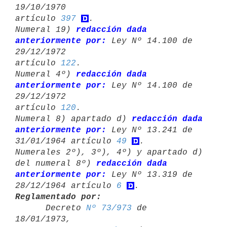
19/10/1970 

artículo 
397
.

Numeral 19) 
redacción dada 
anteriormente por:
 Ley Nº 14.100 de 
29/12/1972 

artículo 
122
.

Numeral 4º) 
redacción dada 
anteriormente por:
 Ley Nº 14.100 de 
29/12/1972 

artículo 
120
.

Numeral 8) apartado d) 
redacción dada 
anteriormente por:
 Ley Nº 13.241 de 

31/01/1964 artículo 
49
.

Numerales 2º), 3º), 4º) y apartado d) 
del numeral 8º) 
redacción dada 

anteriormente por:
 Ley Nº 13.319 de 
28/12/1964 artículo 
6
Reglamentado por:

      Decreto 
Nº 73/973
 de 
18/01/1973,
