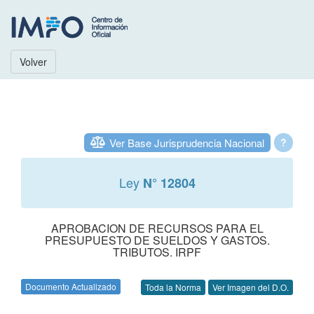
Volver
Ver Base Jurisprudencia Nacional
?
Ley
N° 12804
APROBACION DE RECURSOS PARA EL
PRESUPUESTO DE SUELDOS Y GASTOS.
TRIBUTOS. IRPF
Documento Actualizado
Toda la Norma
Ver Imagen del D.O.