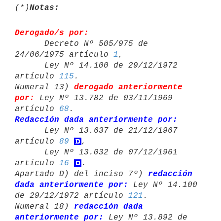
(*)
Notas:
Derogado/s por:

      Decreto Nº 505/975 de 
24/06/1975 artículo 
1
,

      Ley Nº 14.100 de 29/12/1972 
artículo 
115
.

Numeral 13) 
derogado anteriormente 
por:
 Ley Nº 13.782 de 03/11/1969 

artículo 
68
Redacción dada anteriormente por:

      Ley Nº 13.637 de 21/12/1967 
artículo 
89
,

      Ley Nº 13.032 de 07/12/1961 
artículo 
16
.

Apartado D) del inciso 7º) 
redacción 
dada anteriormente por:
 Ley Nº 14.100 

de 29/12/1972 artículo 
121
.

Numeral 18) 
redacción dada 
anteriormente por:
 Ley Nº 13.892 de 