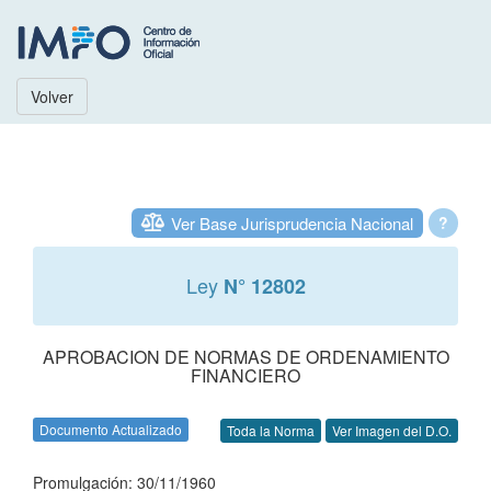
Volver
Ver Base Jurisprudencia Nacional
?
Ley
N° 12802
APROBACION DE NORMAS DE ORDENAMIENTO
FINANCIERO
Documento Actualizado
Toda la Norma
Ver Imagen del D.O.
Promulgación: 30/11/1960