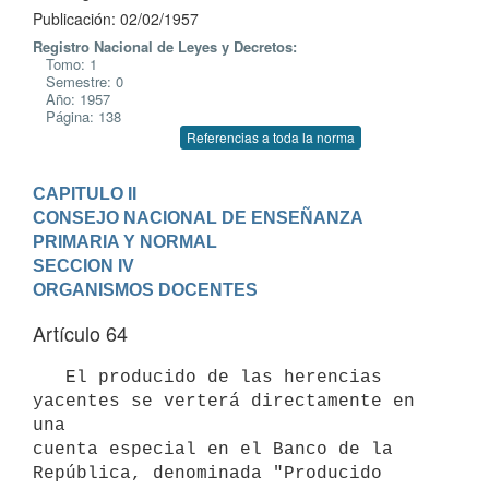
Publicación: 02/02/1957
Registro Nacional de Leyes y Decretos:
Tomo: 1
Semestre: 0
Año: 1957
Página: 138
Referencias a toda la norma
CAPITULO II

CONSEJO NACIONAL DE ENSEÑANZA 
PRIMARIA Y NORMAL
SECCION IV

ORGANISMOS DOCENTES
Artículo 64
   El producido de las herencias 
yacentes se verterá directamente en 
una 

cuenta especial en el Banco de la 
República, denominada "Producido 
