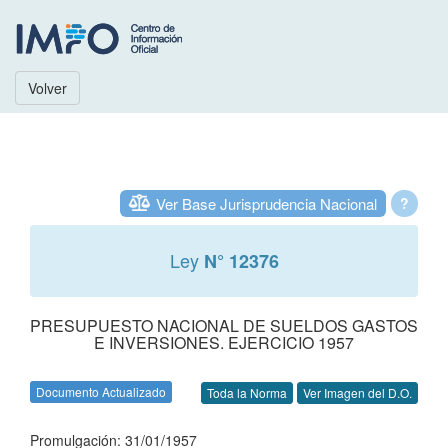
Volver
Ver Base Jurisprudencia Nacional
?
Ley
N° 12376
PRESUPUESTO NACIONAL DE SUELDOS GASTOS
E INVERSIONES. EJERCICIO 1957
Documento Actualizado
Toda la Norma
Ver Imagen del D.O.
Promulgación: 31/01/1957