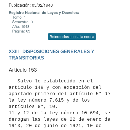
Publicación: 05/02/1948
Registro Nacional de Leyes y Decretos:
Tomo: 1
Semestre: 0
Año: 1948
Página: 63
Referencias a toda la norma
XXIII - DISPOSICIONES GENERALES Y 
TRANSITORIAS
Artículo 153
   Salvo lo establecido en el 
artículo 148 y con excepción del 
apartado primero del artículo 5° de 
la ley número 7.615 y de los 
artículos 8°, 10,

11 y 12 de la ley número 10.694, se 
derogan las leyes de 22 de enero de 
1913, 20 de junio de 1921, 10 de 