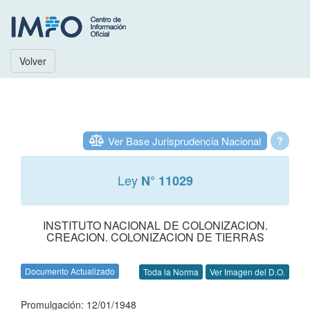
Volver
Ver Base Jurisprudencia Nacional
?
Ley
N° 11029
INSTITUTO NACIONAL DE COLONIZACION.
CREACION. COLONIZACION DE TIERRAS
Documento Actualizado
Toda la Norma
Ver Imagen del D.O.
Promulgación: 12/01/1948