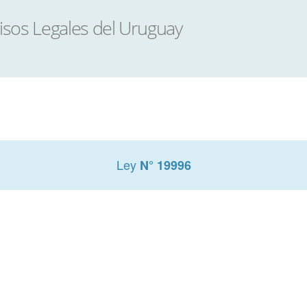
Ley
N° 19996