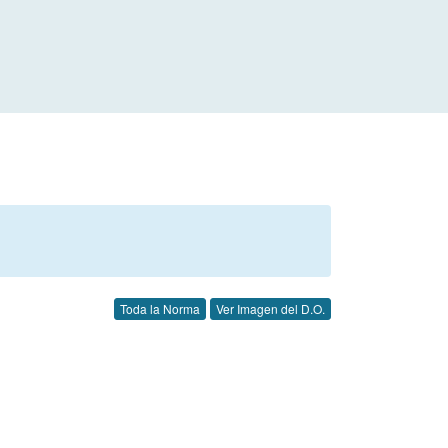
Toda la Norma
Ver Imagen del D.O.