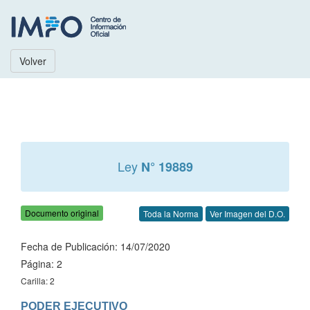
Volver
Ley
N° 19889
Documento original
Toda la Norma
Ver Imagen del D.O.
Fecha de Publicación: 14/07/2020
Página: 2
Carilla: 2
PODER EJECUTIVO
