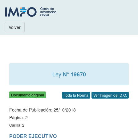
Volver
Ley
N° 19670
Documento original
Toda la Norma
Ver Imagen del D.O.
Fecha de Publicación: 25/10/2018
Página: 2
Carilla: 2
PODER EJECUTIVO
