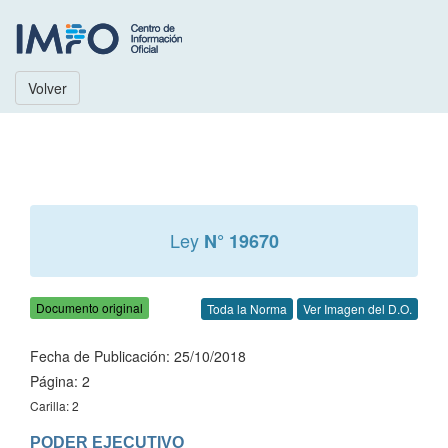
Volver
Ley
N° 19670
Documento original
Toda la Norma
Ver Imagen del D.O.
Fecha de Publicación: 25/10/2018
Página: 2
Carilla: 2
PODER EJECUTIVO
