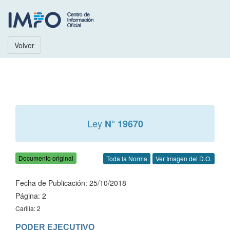
Volver
Ley
N° 19670
Documento original
Toda la Norma
Ver Imagen del D.O.
Fecha de Publicación: 25/10/2018
Página: 2
Carilla: 2
PODER EJECUTIVO
