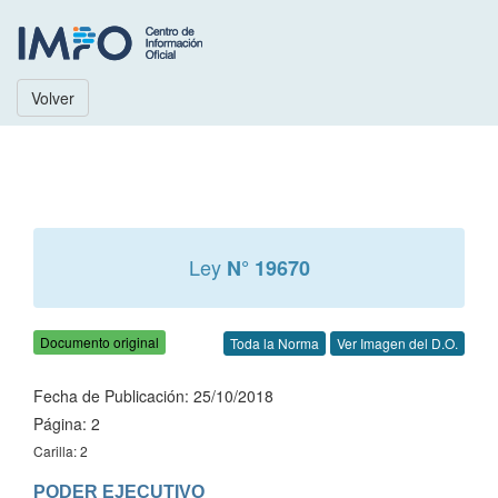
Volver
Ley
N° 19670
Documento original
Toda la Norma
Ver Imagen del D.O.
Fecha de Publicación: 25/10/2018
Página: 2
Carilla: 2
PODER EJECUTIVO
