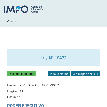
Volver
Ley
N° 19472
Documento original
Toda la Norma
Ver Imagen del D.O.
Fecha de Publicación: 17/01/2017
Página: 11
Carilla: 11
PODER EJECUTIVO
