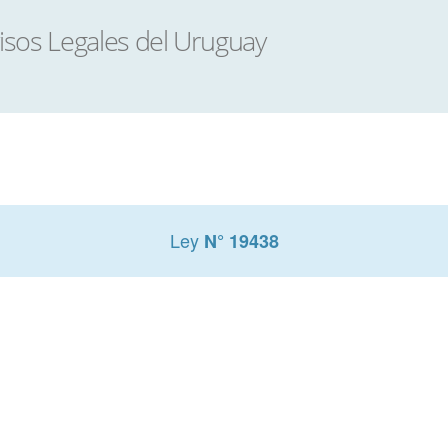
Ley
N° 19438