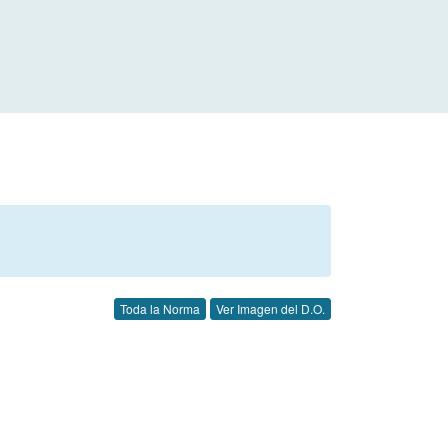
Toda la Norma
Ver Imagen del D.O.