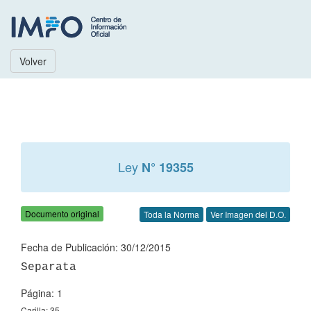
Volver
Ley
N° 19355
Documento original
Toda la Norma
Ver Imagen del D.O.
Fecha de Publicación: 30/12/2015
Página: 1
Carilla: 35