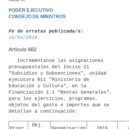
PODER EJECUTIVO

Fe de erratas publicada/s:
10/03/2016
Artículo 662
   Increméntanse las asignaciones 
presupuestales del Inciso 21 
"Subsidios y Subvenciones", unidad 
ejecutora 011 "Ministerio de 
Educación y Cultura", en la 
Financiación 1.1 "Rentas Generales", 
para los ejercicios, programas, 
objetos del gasto e importes que se 
detallan a continuación:

Obj. 
Progr.
Denominación
2016