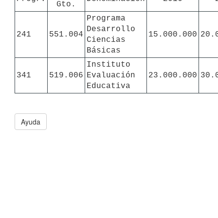
Gto.
Programa 
Desarrollo 
241
551.004
15.000.000
20.
Ciencias 
Básicas
Instituto 
341
519.006
Evaluación 
23.000.000
30.
Educativa
Ayuda