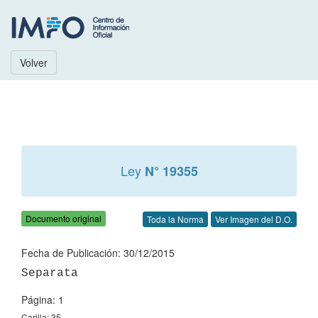
Volver
Ley
N° 19355
Documento original
Toda la Norma
Ver Imagen del D.O.
Fecha de Publicación: 30/12/2015
Página: 1
Carilla: 35