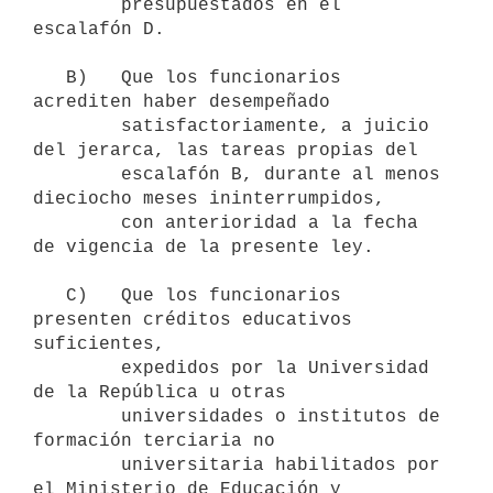
        presupuestados en el 
escalafón D.

   B)   Que los funcionarios 
acrediten haber desempeñado

        satisfactoriamente, a juicio 
del jerarca, las tareas propias del

        escalafón B, durante al menos 
dieciocho meses ininterrumpidos,

        con anterioridad a la fecha 
de vigencia de la presente ley.

   C)   Que los funcionarios 
presenten créditos educativos 
suficientes,

        expedidos por la Universidad 
de la República u otras

        universidades o institutos de 
formación terciaria no

        universitaria habilitados por 
el Ministerio de Educación y
