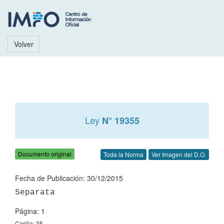
Volver
Ley
N° 19355
Documento original
Toda la Norma
Ver Imagen del D.O.
Fecha de Publicación: 30/12/2015
Página: 1
Carilla: 35