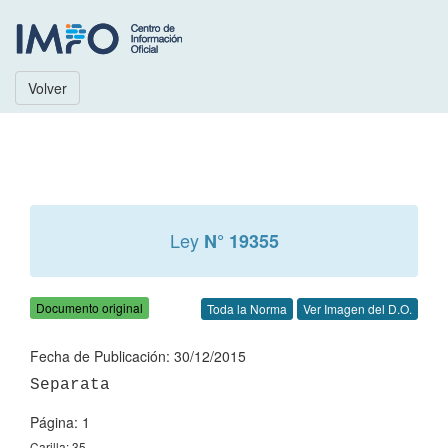
Volver
Ley
N° 19355
Documento original
Toda la Norma
Ver Imagen del D.O.
Fecha de Publicación: 30/12/2015
Página: 1
Carilla: 35