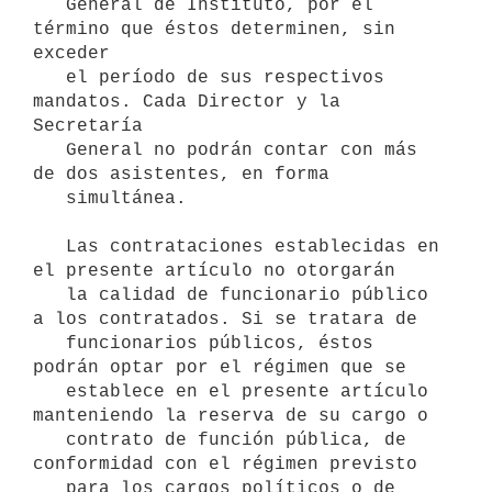
   General de Instituto, por el 
término que éstos determinen, sin 
exceder

   el período de sus respectivos 
mandatos. Cada Director y la 
Secretaría

   General no podrán contar con más 
de dos asistentes, en forma

   simultánea.

   Las contrataciones establecidas en 
el presente artículo no otorgarán

   la calidad de funcionario público 
a los contratados. Si se tratara de

   funcionarios públicos, éstos 
podrán optar por el régimen que se

   establece en el presente artículo 
manteniendo la reserva de su cargo o

   contrato de función pública, de 
conformidad con el régimen previsto

   para los cargos políticos o de 