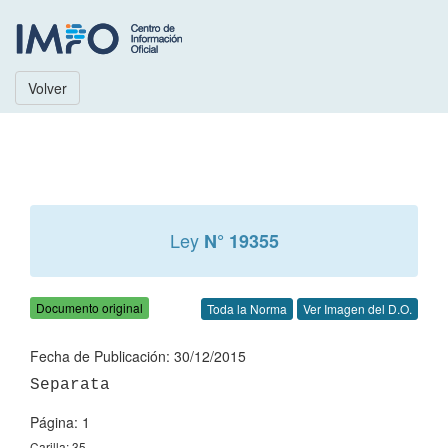
Volver
Ley
N° 19355
Documento original
Toda la Norma
Ver Imagen del D.O.
Fecha de Publicación: 30/12/2015
Página: 1
Carilla: 35