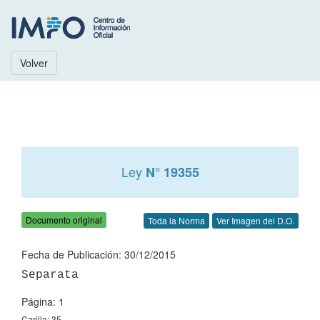
Volver
Ley
N° 19355
Documento original
Toda la Norma
Ver Imagen del D.O.
Fecha de Publicación: 30/12/2015
Página: 1
Carilla: 35