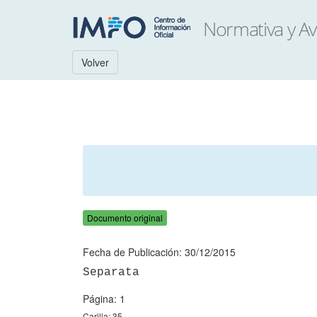
Volver
Documento original
Fecha de Publicación: 30/12/2015
Página: 1
Carilla: 35