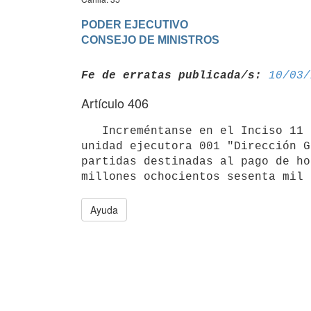
PODER EJECUTIVO

Fe de erratas publicada/s:
10/03/
Artículo 406
   Increméntanse en el Inciso 11 "Ministerio de Educación y Cultura", programa 340 "Acceso a la Educación" 
unidad ejecutora 001 "Dirección G
partidas destinadas al pago de ho
Ayuda