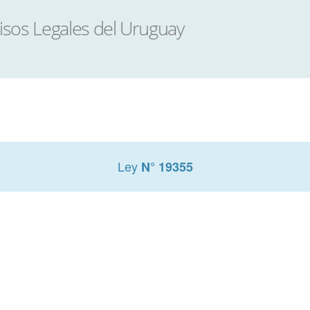
Ley
N° 19355