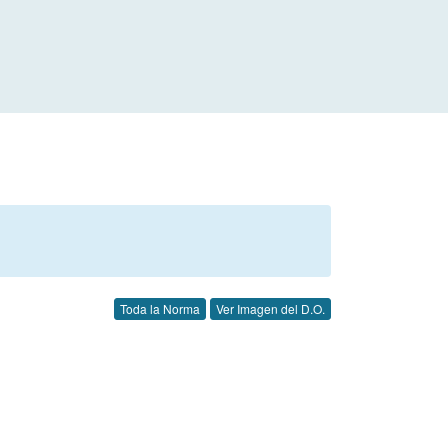
Toda la Norma
Ver Imagen del D.O.