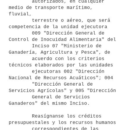
        autorizados, en cualquier 
medio de transporte marítimo, 
fluvial,

        terrestre o aéreo, que será 
competencia de la unidad ejecutora

        009 "Dirección General de 
Control de Inocuidad Alimentaria" del

        Inciso 07 "Ministerio de 
Ganadería, Agricultura y Pesca", de

        acuerdo con los criterios 
técnicos elaborados por las unidades

        ejecutoras 002 "Dirección 
Nacional de Recursos Acuáticos"; 004

        "Dirección General de 
Servicios Agrícolas" y 005 "Dirección

        General de Servicios 
Ganaderos" del mismo Inciso.

        Reasígnanse los créditos 
presupuestales y los recursos humanos

        correspondientes de las 