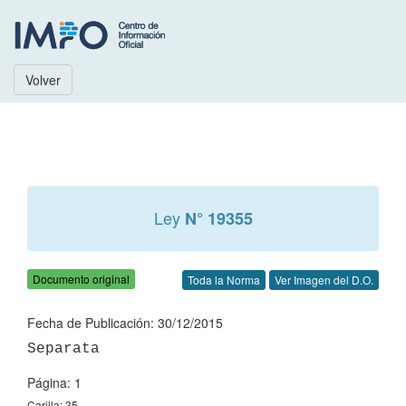
Volver
Ley
N° 19355
Documento original
Toda la Norma
Ver Imagen del D.O.
Fecha de Publicación: 30/12/2015
Página: 1
Carilla: 35