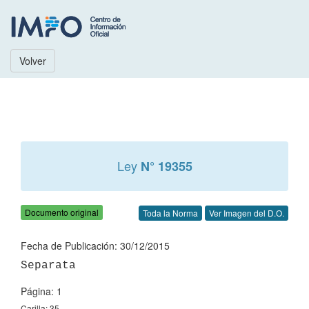
Volver
Ley
N° 19355
Documento original
Toda la Norma
Ver Imagen del D.O.
Fecha de Publicación: 30/12/2015
Página: 1
Carilla: 35