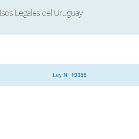
Ley
N° 19355