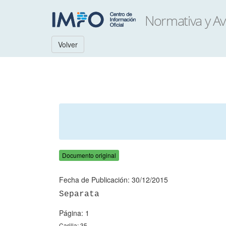
Volver
Documento original
Fecha de Publicación: 30/12/2015
Página: 1
Carilla: 35