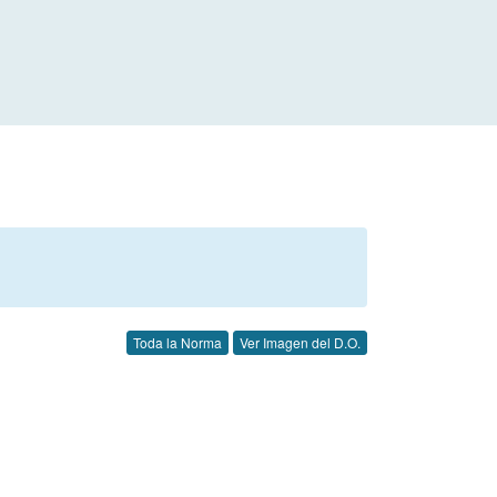
Toda la Norma
Ver Imagen del D.O.