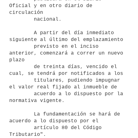
Oficial y en otro diario de 
circulación

        nacional.

        A partir del día inmediato 
siguiente al último del emplazamiento

        previsto en el inciso 
anterior, comenzará a correr un nuevo 
plazo

        de treinta días, vencido el 
cual, se tendrá por notificados a los

        titulares, pudiendo impugnar 
el valor real fijado al inmueble de

        acuerdo a lo dispuesto por la 
normativa vigente.

        La fundamentación se hará de 
acuerdo a lo dispuesto por el

        artículo 80 del Código 