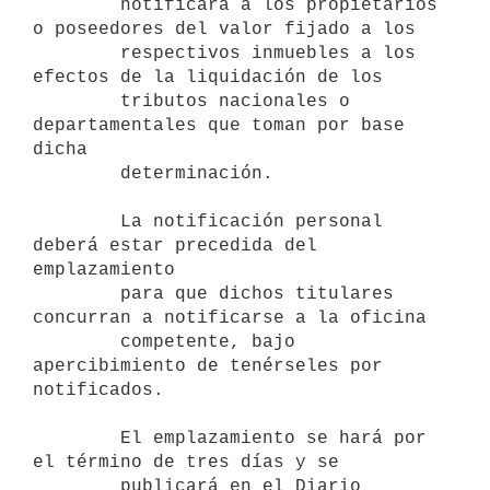
        notificará a los propietarios 
o poseedores del valor fijado a los

        respectivos inmuebles a los 
efectos de la liquidación de los

        tributos nacionales o 
departamentales que toman por base 
dicha

        determinación.

        La notificación personal 
deberá estar precedida del 
emplazamiento

        para que dichos titulares 
concurran a notificarse a la oficina

        competente, bajo 
apercibimiento de tenérseles por 
notificados.

        El emplazamiento se hará por 
el término de tres días y se

        publicará en el Diario 