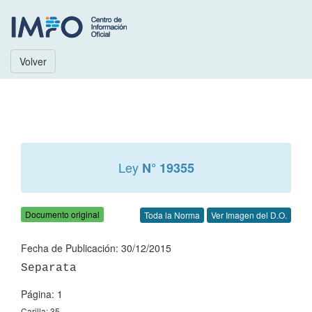
Volver
Ley
N° 19355
Documento original
Toda la Norma
Ver Imagen del D.O.
Fecha de Publicación: 30/12/2015
Página: 1
Carilla: 35