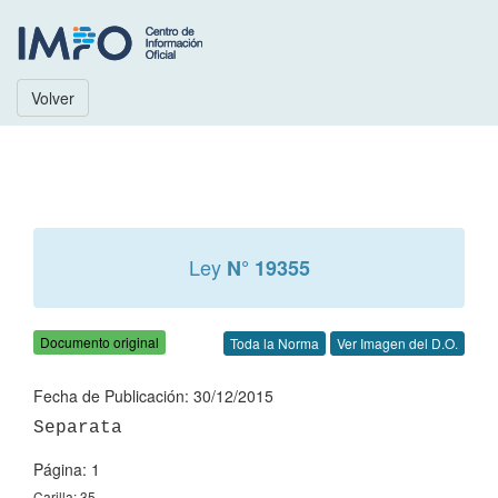
Volver
Ley
N° 19355
Documento original
Toda la Norma
Ver Imagen del D.O.
Fecha de Publicación: 30/12/2015
Página: 1
Carilla: 35