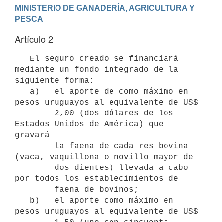
MINISTERIO DE GANADERÍA, AGRICULTURA Y 
Artículo 2
   El seguro creado se financiará 
mediante un fondo integrado de la 
siguiente forma:

   a)   el aporte de como máximo en 
pesos uruguayos al equivalente de US$

        2,00 (dos dólares de los 
Estados Unidos de América) que 
gravará

        la faena de cada res bovina 
(vaca, vaquillona o novillo mayor de

        dos dientes) llevada a cabo 
por todos los establecimientos de

        faena de bovinos;

   b)   el aporte como máximo en 
pesos uruguayos al equivalente de US$
