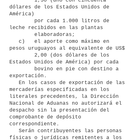
        1,50 (uno con cincuenta 
dólares de los Estados Unidos de 
América)

        por cada 1.000 litros de 
leche recibidos en las plantas

        elaboradoras;

   c)   el aporte como máximo en 
pesos uruguayos al equivalente de US$

        2,00 (dos dólares de los 
Estados Unidos de América) por cada

        bovino en pie con destino a 
exportación.

   En los casos de exportación de las 
mercaderías especificadas en los 
literales precedentes, la Dirección 
Nacional de Aduanas no autorizará el 
despacho sin la presentación del 
comprobante de depósito 
correspondiente.

   Serán contribuyentes las personas 
físicas o jurídicas remitentes a los 