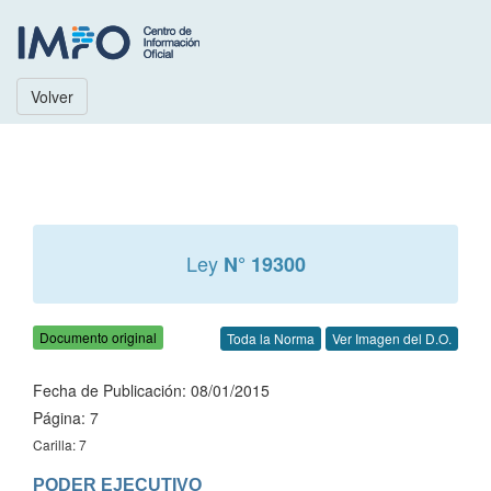
Volver
Ley
N° 19300
Documento original
Toda la Norma
Ver Imagen del D.O.
Fecha de Publicación: 08/01/2015
Página: 7
Carilla: 7
PODER EJECUTIVO
