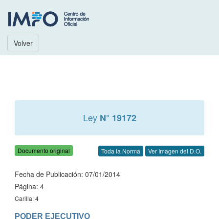
Volver
Ley
N° 19172
Documento original
Toda la Norma
Ver Imagen del D.O.
Fecha de Publicación: 07/01/2014
Página: 4
Carilla: 4
PODER EJECUTIVO
