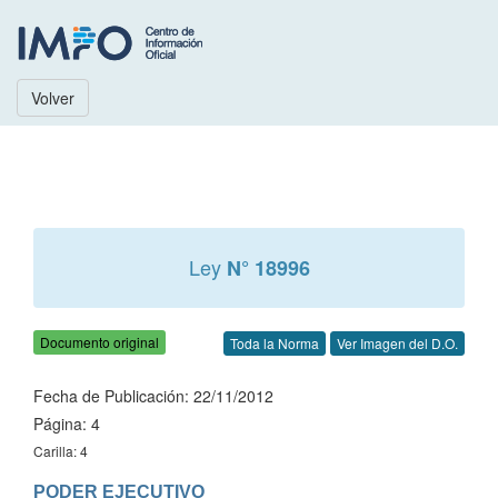
Volver
Ley
N° 18996
Documento original
Toda la Norma
Ver Imagen del D.O.
Fecha de Publicación: 22/11/2012
Página: 4
Carilla: 4
PODER EJECUTIVO
