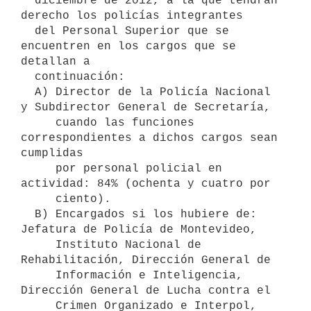
  diciembre de 2012, a la que tendrán 
derecho los policías integrantes

  del Personal Superior que se 
encuentren en los cargos que se 
detallan a

  continuación:

  A) Director de la Policía Nacional 
y Subdirector General de Secretaría,

     cuando las funciones 
correspondientes a dichos cargos sean 
cumplidas

     por personal policial en 
actividad: 84% (ochenta y cuatro por

     ciento).

  B) Encargados si los hubiere de: 
Jefatura de Policía de Montevideo,

     Instituto Nacional de 
Rehabilitación, Dirección General de

     Información e Inteligencia, 
Dirección General de Lucha contra el

     Crimen Organizado e Interpol, 