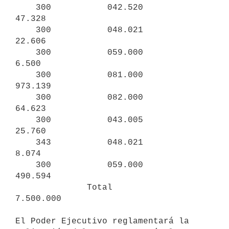
    300           042.520           
47.328

    300           048.021           
22.606

    300           059.000            
6.500

    300           081.000          
973.139

    300           082.000           
64.623

    300           043.005           
25.760

    343           048.021            
8.074

    300           059.000          
490.594

              Total              
7.500.000

El Poder Ejecutivo reglamentará la 