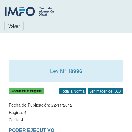
Volver
Ley
N° 18996
Documento original
Toda la Norma
Ver Imagen del D.O.
Fecha de Publicación: 22/11/2012
Página: 4
Carilla: 4
PODER EJECUTIVO
