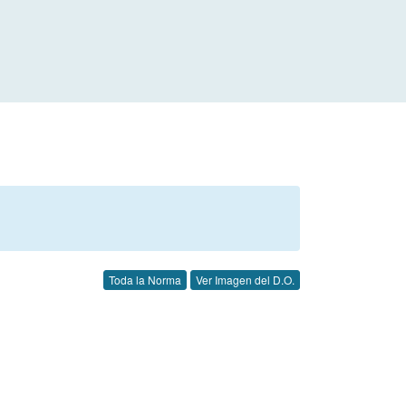
Toda la Norma
Ver Imagen del D.O.