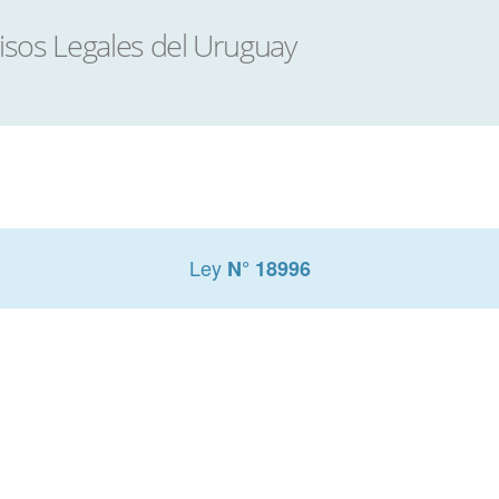
Ley
N° 18996