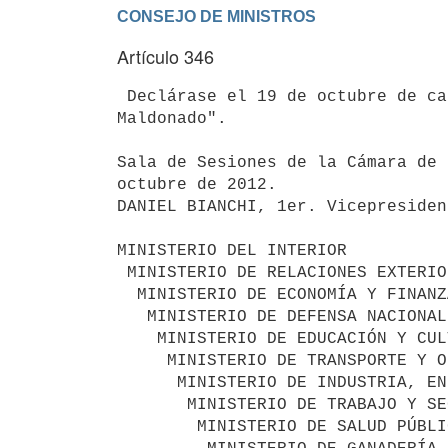
Artículo 346
 Declárase el 19 de octubre de cada año como el "Día del departamento de

Maldonado".

Sala de Sesiones de la Cámara de 
octubre de 2012.

DANIEL BIANCHI, 1er. Vicepresiden
MINISTERIO DEL INTERIOR

 MINISTERIO DE RELACIONES EXTERIORES

  MINISTERIO DE ECONOMÍA Y FINANZAS

   MINISTERIO DE DEFENSA NACIONAL

    MINISTERIO DE EDUCACIÓN Y CULTURA

     MINISTERIO DE TRANSPORTE Y OBRAS PÚBLICAS

      MINISTERIO DE INDUSTRIA, ENERGÍA Y MINERÍA

       MINISTERIO DE TRABAJO Y SEGURIDAD SOCIAL

        MINISTERIO DE SALUD PÚBLICA
