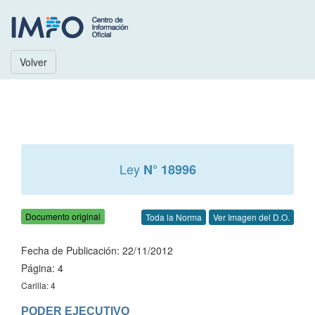
Volver
Ley
N° 18996
Documento original
Toda la Norma
Ver Imagen del D.O.
Fecha de Publicación: 22/11/2012
Página: 4
Carilla: 4
PODER EJECUTIVO
