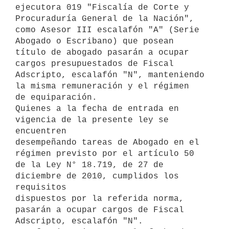
ejecutora 019 "Fiscalía de Corte y 
Procuraduría General de la Nación",

como Asesor III escalafón "A" (Serie 
Abogado o Escribano) que posean

título de abogado pasarán a ocupar 
cargos presupuestados de Fiscal

Adscripto, escalafón "N", manteniendo 
la misma remuneración y el régimen

de equiparación.

Quienes a la fecha de entrada en 
vigencia de la presente ley se 
encuentren

desempeñando tareas de Abogado en el 
régimen previsto por el artículo 50

de la Ley N° 18.719, de 27 de 
diciembre de 2010, cumplidos los 
requisitos

dispuestos por la referida norma, 
pasarán a ocupar cargos de Fiscal

Adscripto, escalafón "N".
