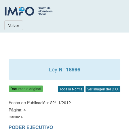
Volver
Ley
N° 18996
Documento original
Toda la Norma
Ver Imagen del D.O.
Fecha de Publicación: 22/11/2012
Página: 4
Carilla: 4
PODER EJECUTIVO
