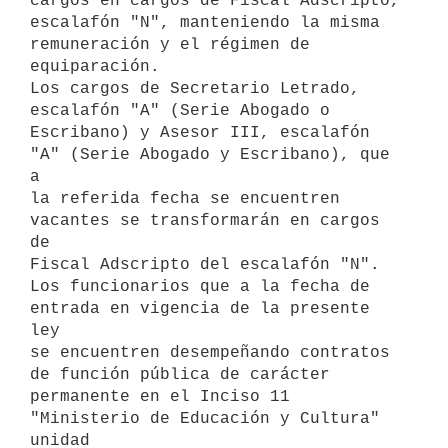
cargos en cargos de Fiscal Adscripto, 
escalafón "N", manteniendo la misma

remuneración y el régimen de 
equiparación.

Los cargos de Secretario Letrado, 
escalafón "A" (Serie Abogado o

Escribano) y Asesor III, escalafón 
"A" (Serie Abogado y Escribano), que 
a

la referida fecha se encuentren 
vacantes se transformarán en cargos 
de

Fiscal Adscripto del escalafón "N".

Los funcionarios que a la fecha de 
entrada en vigencia de la presente 
ley

se encuentren desempeñando contratos 
de función pública de carácter

permanente en el Inciso 11 
"Ministerio de Educación y Cultura" 
unidad
