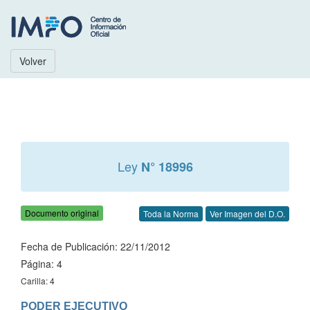
Volver
Ley
N° 18996
Documento original
Toda la Norma
Ver Imagen del D.O.
Fecha de Publicación: 22/11/2012
Página: 4
Carilla: 4
PODER EJECUTIVO
