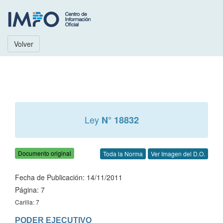
Volver
Ley
N° 18832
Documento original
Toda la Norma
Ver Imagen del D.O.
Fecha de Publicación: 14/11/2011
Página: 7
Carilla: 7
PODER EJECUTIVO
