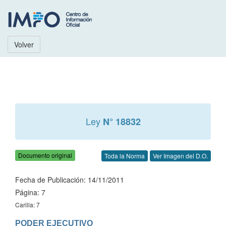
Volver
Ley
N° 18832
Documento original
Toda la Norma
Ver Imagen del D.O.
Fecha de Publicación: 14/11/2011
Página: 7
Carilla: 7
PODER EJECUTIVO
