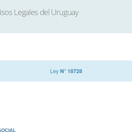
Ley
N° 18728