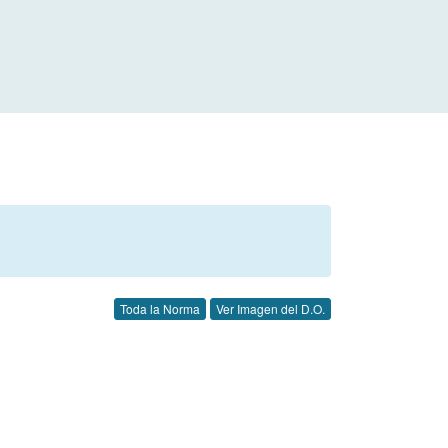
Toda la Norma
Ver Imagen del D.O.