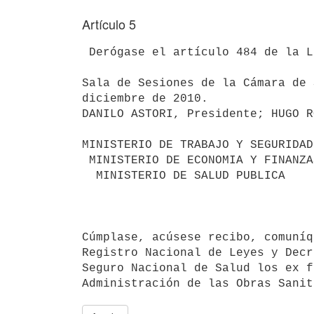
Artículo 5
 Derógase el artículo 484 de la Ley N° 16.226, de 29 de octubre de 1991.

Sala de Sesiones de la Cámara de 
diciembre de 2010.

DANILO ASTORI, Presidente; HUGO R
MINISTERIO DE TRABAJO Y SEGURIDAD
 MINISTERIO DE ECONOMIA Y FINANZAS

  MINISTERIO DE SALUD PUBLICA

                                            Montevideo, 
Cúmplase, acúsese recibo, comuníq
Registro Nacional de Leyes y Decr
Seguro Nacional de Salud los ex f