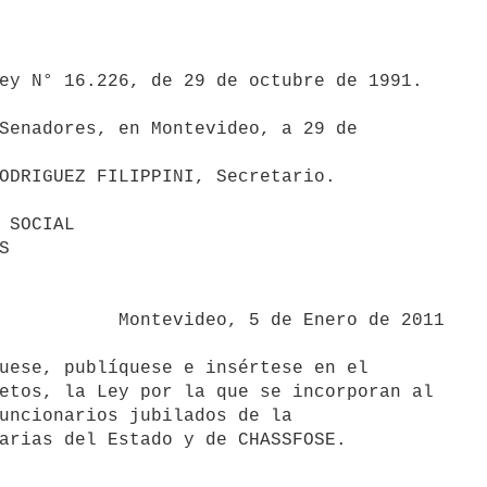
Senadores, en Montevideo, a 29 de

ODRIGUEZ FILIPPINI, Secretario.

 SOCIAL

5 de Enero de 2011

uese, publíquese e insértese en el

etos, la Ley por la que se incorporan al

uncionarios jubilados de la
