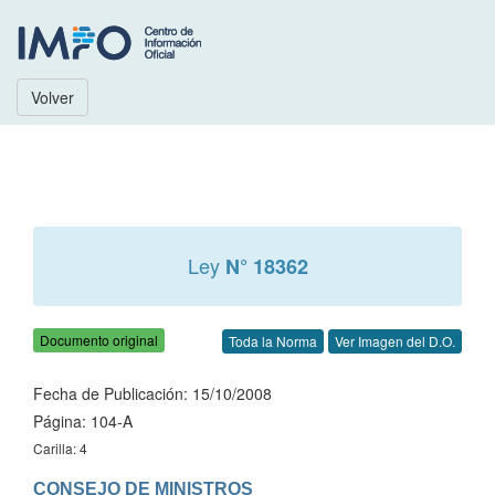
Volver
Ley
N° 18362
Documento original
Toda la Norma
Ver Imagen del D.O.
Fecha de Publicación: 15/10/2008
Página: 104-A
Carilla: 4