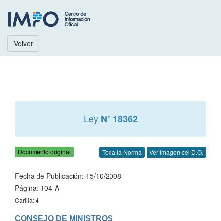
Volver
Ley
N° 18362
Documento original
Toda la Norma
Ver Imagen del D.O.
Fecha de Publicación: 15/10/2008
Página: 104-A
Carilla: 4