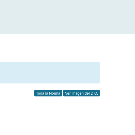
Toda la Norma
Ver Imagen del D.O.