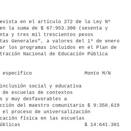
en la suma de $ 67:953.300 (sesenta y

nta y tres mil trescientos pesos

tas Generales", a valores del 1º de enero

ar los programas incluidos en el Plan de

tración Nacional de Educación Pública

 específico                  Monto M/N

inclusión social y educativa

 el proceso de universalización
