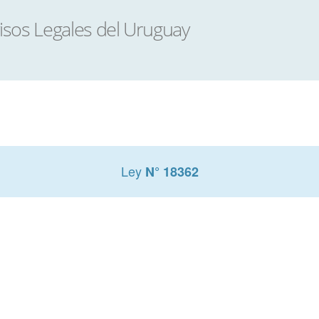
Ley
N° 18362