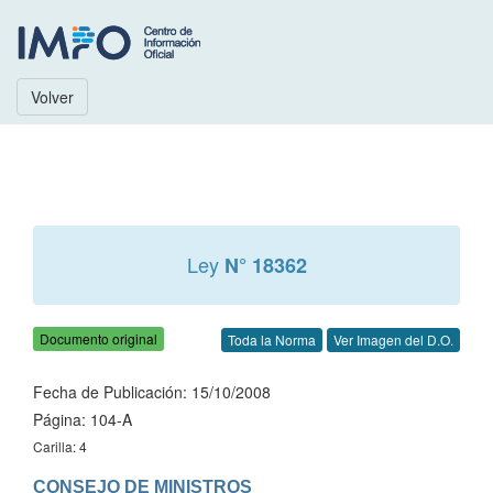
Volver
Ley
N° 18362
Documento original
Toda la Norma
Ver Imagen del D.O.
Fecha de Publicación: 15/10/2008
Página: 104-A
Carilla: 4