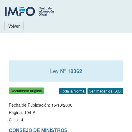
Volver
Ley
N° 18362
Documento original
Toda la Norma
Ver Imagen del D.O.
Fecha de Publicación: 15/10/2008
Página: 104-A
Carilla: 4