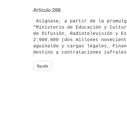
Artículo 288
 Asígnase, a partir de la promulgación de la presente ley, en el Inciso 11

"Ministerio de Educación y Cultur
de Difusión, Radiotelevisión y Es
2:900.000 (dos millones novecient
aguinaldo y cargas legales, Finan
Ayuda