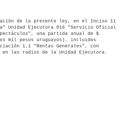
a" Unidad Ejecutora 016 "Servicio Oficial

pectáculos", una partida anual de $

os mil pesos uruguayos), incluidos

ciación 1.1 "Rentas Generales", con
