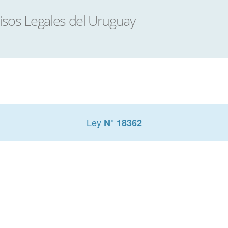
Ley
N° 18362