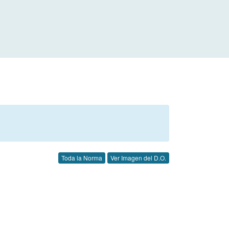
Toda la Norma
Ver Imagen del D.O.