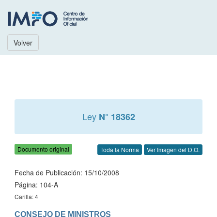
Volver
Ley
N° 18362
Documento original
Toda la Norma
Ver Imagen del D.O.
Fecha de Publicación: 15/10/2008
Página: 104-A
Carilla: 4